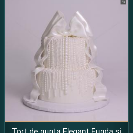
Fb
Tort de nunta Elegant Funda si