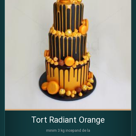
Tort Radiant Orange
minim 3 kg incepand de la