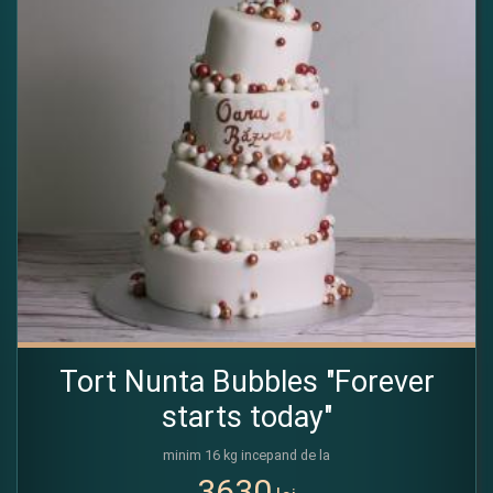
Tort Nunta Bubbles "Forever
starts today"
minim 16 kg incepand de la
3630