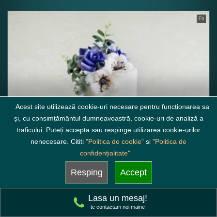
Fb
Acest site utilizează cookie-uri necesare pentru funcționarea sa
și, cu consimțământul dumneavoastră, cookie-uri de analiză a
traficului. Puteți accepta sau respinge utilizarea cookie-urilor
nenecesare. Cititi
"Politica de cookie"
si
"Politica de
confidențialitate"
Resping
Accept
Lasa un mesaj!
te contactam noi maine