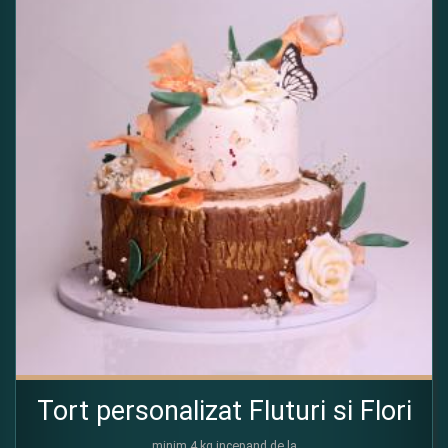
Tort personalizat Fluturi si Flori
minim 4 kg incepand de la