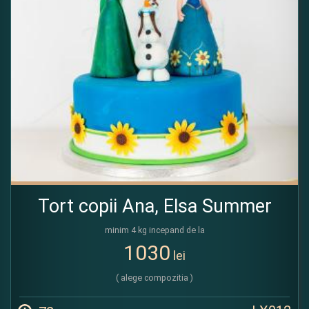
Tort copii Ana, Elsa Summer
minim 4 kg incepand de la
1030
lei
( alege compozitia )