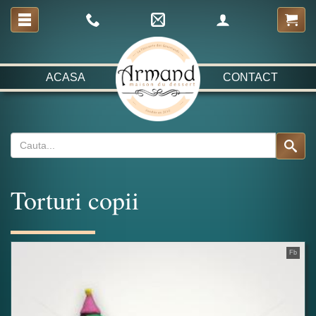
ACASA
CONTACT
Torturi copii
Fb