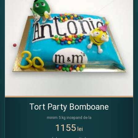
Tort Party Bomboane
minim 5 kg incepand de la
1155
lei