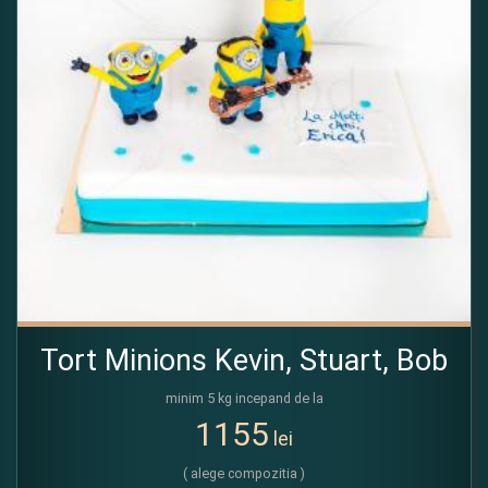
Tort Minions Kevin, Stuart, Bob
minim 5 kg incepand de la
1155
lei
( alege compozitia )