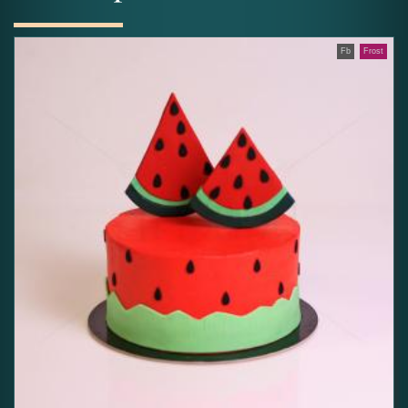
Fb
Frost