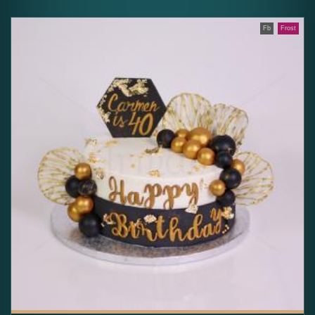
Fb
Frost