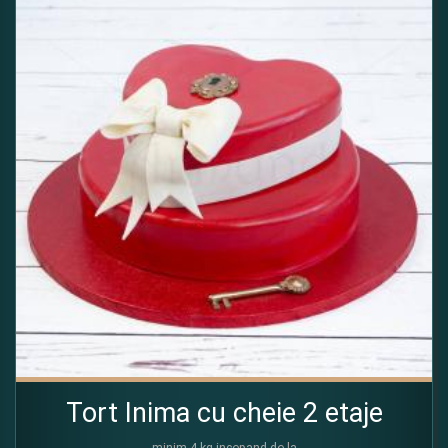
Tort Inima cu cheie 2 etaje
minim 4 kg incepand de la