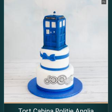
Fb
Tort Cabina Politie Anglia